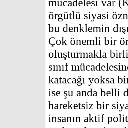
mücadelesi var (K
örgütlü siyasi özn
bu denklemin dış
Çok önemli bir ö
oluşturmakla birl
sınıf mücadelesin
katacağı yoksa bir
ise şu anda belli 
hareketsiz bir siy
insanın aktif poli