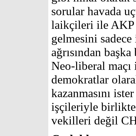
sorular havada uç
laikçileri ile AK
gelmesini sadece
ağrısından başka 
Neo-liberal maçı 
demokratlar olara
kazanmasını iste
işçileriyle birlik
vekilleri değil CH