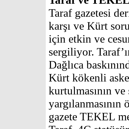
Taraf gazetesi der
karşı ve Kürt so
için etkin ve ces
sergiliyor. Taraf’
Dağlıca baskınınd
Kürt kökenli aske
kurtulmasının ve 
yargılanmasının ö
gazete TEKEL me