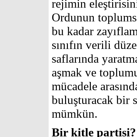
rejimin eleştirisi
Ordunun toplumsa
bu kadar zayıfla
sınıfın verili düz
saflarında yaratm
aşmak ve toplum
mücadele arasınd
buluşturacak bir s
mümkün.
Bir kitle partisi?