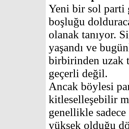
Yeni bir sol parti
boşluğu dolduraca
olanak tanıyor. S
yaşandı ve bugün
birbirinden uzak 
geçerli değil.
Ancak böylesi par
kitleselleşebilir m
genellikle sadece
yüksek olduğu dön