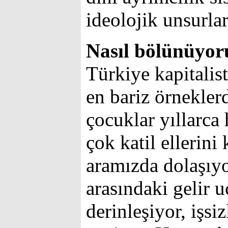
ideolojik unsurlar
Nasıl bölünüyor
Türkiye kapitalis
en bariz örneklerd
çocuklar yıllarca
çok katil ellerini 
aramızda dolaşıy
arasındaki gelir 
derinleşiyor, işsiz