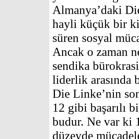
Almanya’daki Die 
hayli küçük bir kit
süren sosyal müca
Ancak o zaman n
sendika bürokrasi
liderlik arasında
Die Linke’nin so
12 gibi başarılı b
budur. Ne var ki
düzeyde mücadele