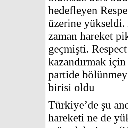
hedefleyen Respec
üzerine yükseldi.
zaman hareket pik
geçmişti. Respect’
kazandırmak için 
partide bölünmeyi
birisi oldu
Türkiye’de şu and
hareketi ne de yü