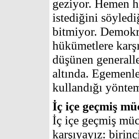
geziyor. Hemen h
istediğini söyledi
bitmiyor. Demokras
hükümetlere karş
düşünen generalle
altında. Egemenle
kullandığı yöntem
İç içe geçmiş mü
İç içe geçmiş müc
karşıyayız: birin