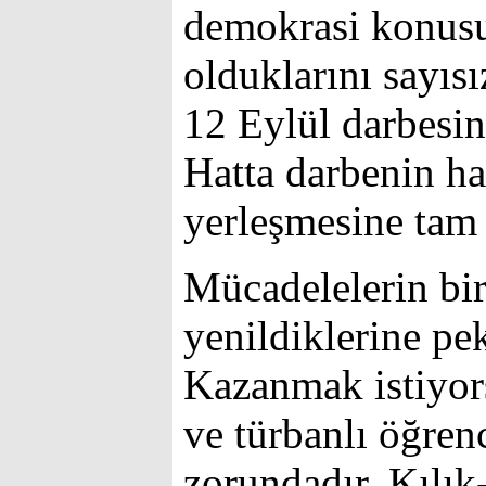
demokrasi konus
olduklarını sayısı
12 Eylül darbesine
Hatta darbenin ha
yerleşmesine tam 
Mücadelelerin bi
yenildiklerine pe
Kazanmak istiyor
ve türbanlı öğren
zorundadır. Kılık