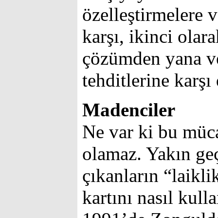
özelleştirmelere v
karşı, ikinci olar
çözümden yana ve
tehditlerine karş
Madenciler
Ne var ki bu müca
olamaz. Yakın ge
çıkanların “laikli
kartını nasıl kull