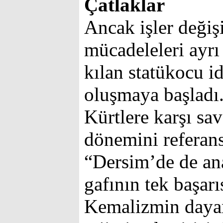
Çatlaklar
Ancak işler değiş
mücadeleleri ayrı 
kılan statükocu id
oluşmaya başlad
Kürtlere karşı sa
dönemini referans
“Dersim’de de an
gafının tek başarı
Kemalizmin dayand