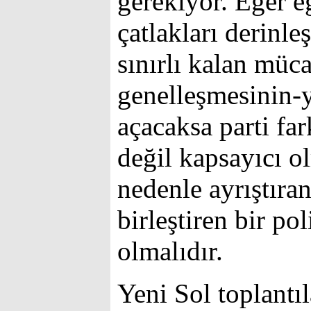
gerekiyor. Eğer e
çatlakları derinle
sınırlı kalan müca
genelleşmesinin-
açacaksa parti far
değil kapsayıcı ol
nedenle ayrıştıra
birleştiren bir po
olmalıdır.
Yeni Sol toplantıl