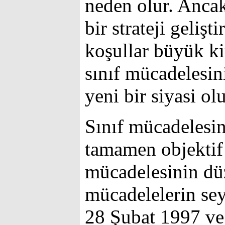
neden olur. Ancak
bir strateji geli
koşullar büyük kit
sınıf mücadelesi
yeni bir siyasi ol
Sınıf mücadelesi
tamamen objektif 
mücadelesinin düz
mücadelelerin seyr
28 Şubat 1997 ve 