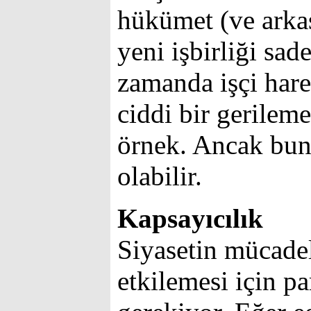
hükümet (ve arka
yeni işbirliği sa
zamanda işçi harek
ciddi bir gerilem
örnek. Ancak bun
olabilir.
Kapsayıcılık
Siyasetin mücadel
etkilemesi için pa