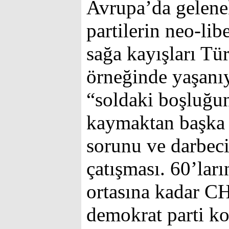
Avrupa’da gelene
partilerin neo-li
sağa kayışları T
örneğinde yaşanı
“soldaki boşluğu
kaymaktan başka 
sorunu ve darbeci
çatışması. 60’ları
ortasına kadar C
demokrat parti 