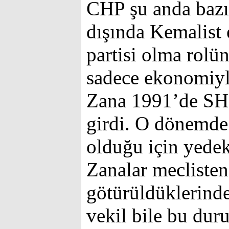
CHP şu anda bazı
dışında Kemalist 
partisi olma rolü
sadece ekonomiyle
Zana 1991’de SHP
girdi. O dönemde
olduğu için yede
Zanalar meclisten
götürüldüklerinde
vekil bile bu dur