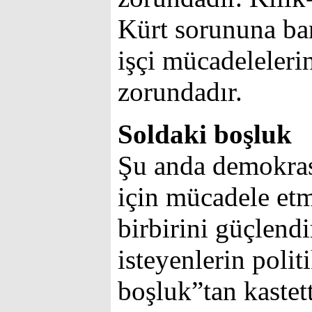
Kürt sorununa bar
işçi mücadeleleri
zorundadır.
Soldaki boşluk
Şu anda demokrasi
için mücadele et
birbirini güçlendi
isteyenlerin polit
boşluk”tan kastet