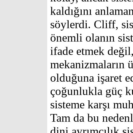
kaldığını anlama
söylerdi. Cliff, s
önemli olanın si
ifade etmek değil,
mekanizmaların ü
olduğuna işaret 
çoğunlukla güç k
sisteme karşı muh
Tam da bu nedenle 
dini ayrımcılık s